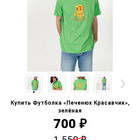
Купить Футболка «Печенюх Красавчик»,
зелёная
700
₽
1 550
₽